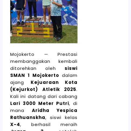
Mojokerto — Prestasi
membanggakan kembali
ditorehkan oleh
siswi
SMAN 1 Mojokerto
dalam
ajang
Kejuaraan Kota
(Kejurkot) Atletik 2025
.
Kali ini datang dari cabang
Lari 3000 Meter Putri
, di
mana
Aridha Yespica
Rathuanskha
, siswi kelas
X-4
, berhasil meraih