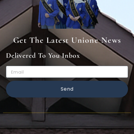
Get The Latest Unione News
Delivered To You Inbox
Email
Send