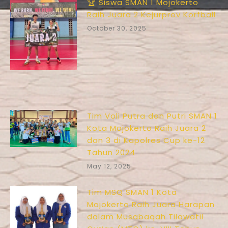
🏆 Siswa SMAN 1 Mojokerto
Raih Juara 2 Kejurprov Korfball
October 30, 2025
Tim Voli Putra dan Putri SMAN 1
Kota Mojokerto Raih Juara 2
dan 3 di Kapolres Cup ke-12
Tahun 2024
May 12, 2025
Tim MSQ SMAN 1 Kota
Mojokerto Raih Juara Harapan
dalam Musabaqah Tilawatil