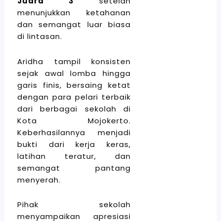
Juara 3
setelah
menunjukkan ketahanan
dan semangat luar biasa
di lintasan.
Aridha tampil konsisten
sejak awal lomba hingga
garis finis, bersaing ketat
dengan para pelari terbaik
dari berbagai sekolah di
Kota Mojokerto.
Keberhasilannya menjadi
bukti dari kerja keras,
latihan teratur, dan
semangat pantang
menyerah.
Pihak sekolah
menyampaikan apresiasi